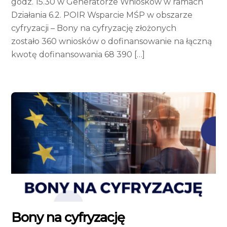
godz. 15.30 w Generatorze Wniosków w ramach
Działania 6.2. POIR Wsparcie MŚP w obszarze
cyfryzacji – Bony na cyfryzację złożonych
zostało 360 wniosków o dofinansowanie na łączną
kwotę dofinansowania 68 390 […]
Bony na cyfryzację