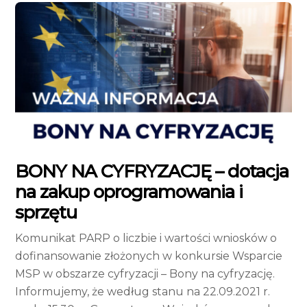
BONY NA CYFRYZACJĘ – dotacja
na zakup oprogramowania i
sprzętu
Komunikat PARP o liczbie i wartości wniosków o
dofinansowanie złożonych w konkursie Wsparcie
MSP w obszarze cyfryzacji – Bony na cyfryzację.
Informujemy, że według stanu na 22.09.2021 r.