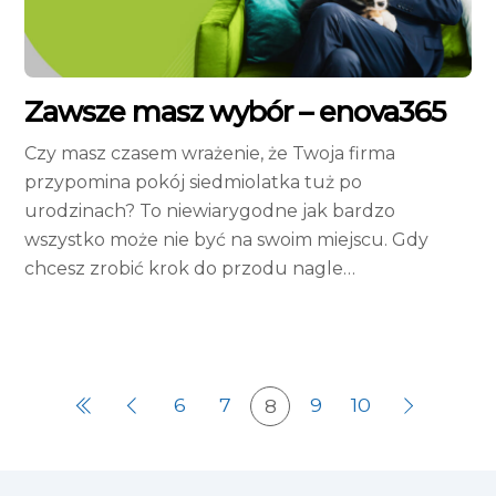
Zawsze masz wybór – enova365
Czy masz czasem wrażenie, że Twoja firma
przypomina pokój siedmiolatka tuż po
urodzinach? To niewiarygodne jak bardzo
wszystko może nie być na swoim miejscu. Gdy
chcesz zrobić krok do przodu nagle…
6
7
9
10
8