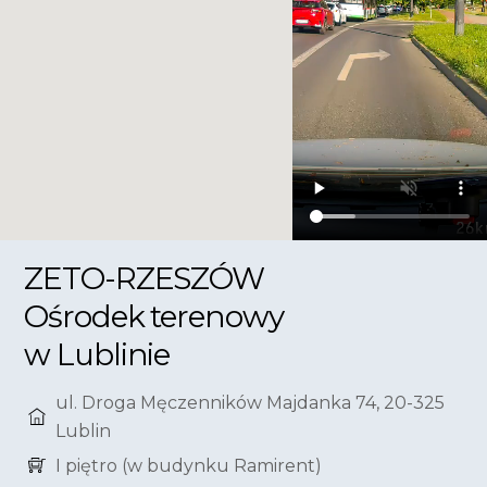
ZETO-RZESZÓW
Ośrodek terenowy
w Lublinie
ul. Droga Męczenników Majdanka 74, 20-325
Lublin
I piętro (w budynku Ramirent)