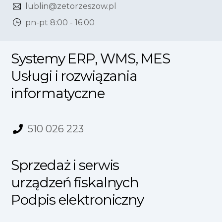
lublin@zetorzeszow.pl
pn-pt 8:00 - 16:00
Systemy ERP, WMS, MES
Usługi i rozwiązania
informatyczne
510 026 223
Sprzedaż i serwis
urządzeń fiskalnych
Podpis elektroniczny