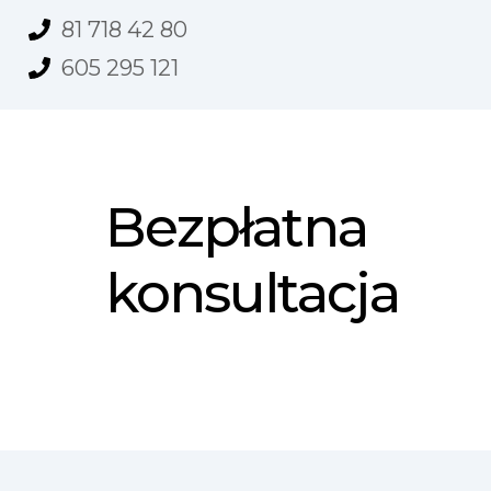
81 718 42 80
605 295 121
Bezpłatna
konsultacja