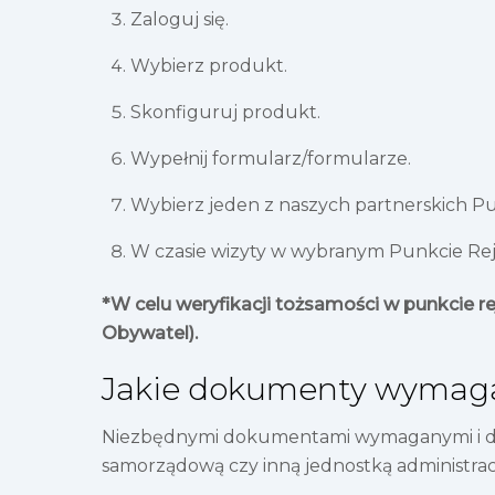
Zaloguj się.
Wybierz produkt.
Skonfiguruj produkt.
Wypełnij formularz/formularze.
Wybierz jeden z naszych partnerskich Pun
W czasie wizyty w wybranym Punkcie Reje
*W celu weryfikacji tożsamości w punkcie r
Obywatel).
Jakie dokumenty wymaga
Niezbędnymi dokumentami wymaganymi i do o
samorządową czy inną jednostką administrac