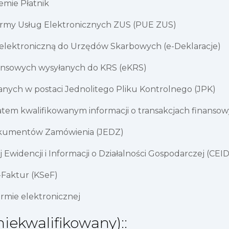
temie Płatnik
tformy Usług Elektronicznych ZUS (PUE ZUS)
 elektroniczną do Urzędów Skarbowych (e-Deklaracje)
nansowych wysyłanych do KRS (eKRS)
ch w postaci Jednolitego Pliku Kontrolnego (JPK)
katem kwalifikowanym informacji o transakcjach finanso
Dokumentów Zamówienia (JEDZ)
 Ewidencji i Informacji o Działalności Gospodarczej (CEI
-Faktur (KSeF)
rmie elektronicznej
niekwalifikowany)::