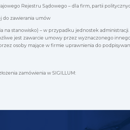
 Krajowego Rejestru Sądowego – dla firm, partii politycz
j do zawierania umów
a na stanowisko) – w przypadku jednostek administracji.
 możliwe jest zawarcie umowy przez wyznaczonego inneg
przez osoby mające w firmie uprawnienia do podpisywa
i złożenia zamówienia w SIGILLUM: