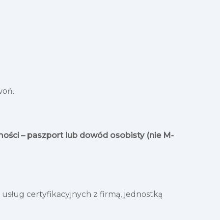
woń.
ości – paszport lub dowód osobisty (nie M-
ług certyfikacyjnych z firmą, jednostką