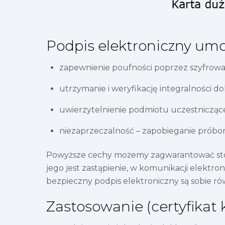
Podpis elektroniczny umo
zapewnienie poufności poprzez szyfrowan
utrzymanie i weryfikację integralności d
uwierzytelnienie podmiotu uczestniczące
niezaprzeczalność – zapobieganie próbom
Powyższe cechy możemy zagwarantować stosu
jego jest zastąpienie, w komunikacji elektr
bezpieczny podpis elektroniczny są sobie
Zastosowanie (certyfikat 