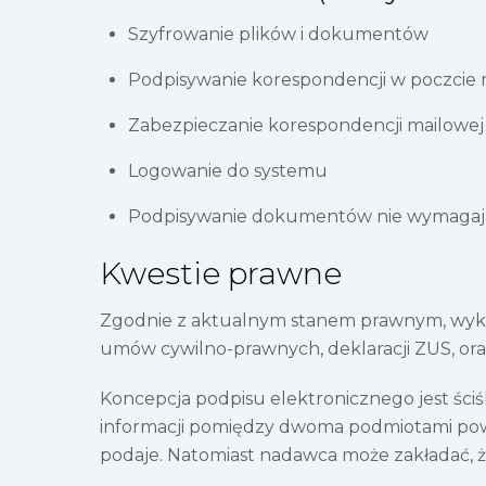
Szyfrowanie plików i dokumentów
Podpisywanie korespondencji w poczcie 
Zabezpieczanie korespondencji mailowej
Logowanie do systemu
Podpisywanie dokumentów nie wymagaj
Kwestie prawne
Zgodnie z aktualnym stanem prawnym, wykorz
umów cywilno-prawnych, deklaracji ZUS, or
Koncepcja podpisu elektronicznego jest ści
informacji pomiędzy dwoma podmiotami powin
podaje. Natomiast nadawca może zakładać, że