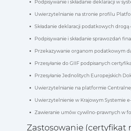
Podpisywanie i składanie deklaracji w sys
Uwierzytelnianie na stronie profilu Pla
Składanie deklaracji podatkowych drogą
Podpisywanie i składanie sprawozdań fi
Przekazywanie organom podatkowym dany
Przesyłanie do GIIF podpisanych certyfi
Przesyłanie Jednolitych Europejskich 
Uwierzytelnianie na platformie Centralnej
Uwierzytelnienie w Krajowym Systemie e
Zawieranie umów cywilno-prawnych w fo
Zastosowanie (certyfikat 