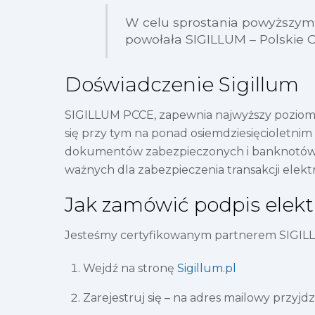
W celu sprostania powyższym
powołała SIGILLUM – Polskie Ce
Doświadczenie Sigillum
SIGILLUM PCCE, zapewnia najwyższy poziom b
się przy tym na ponad osiemdziesięcioletnim
dokumentów zabezpieczonych i banknotów naj
ważnych dla zabezpieczenia transakcji elekt
Jak zamówić podpis elekt
Jesteśmy certyfikowanym partnerem SIGILLU
Wejdź na stronę
Sigillum.pl
Zarejestruj się – na adres mailowy przyjdz