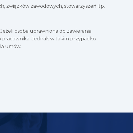
nych, związków zawodowych, stowarzyszeń itp.
 Jeżeli osoba uprawniona do zawierania
o pracownika. Jednak w takim przypadku
nia umów.