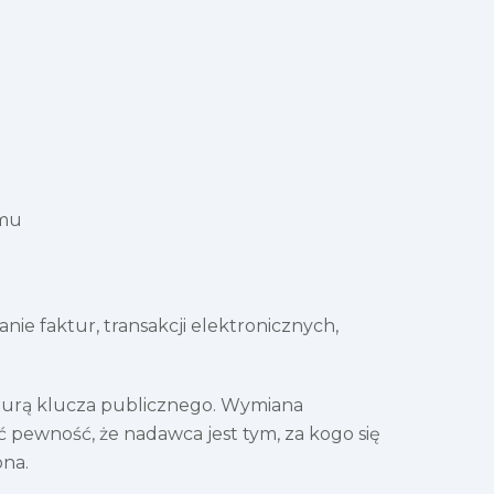
emu
e faktur, transakcji elektronicznych,
ukturą klucza publicznego. Wymiana
 pewność, że nadawca jest tym, za kogo się
ona.