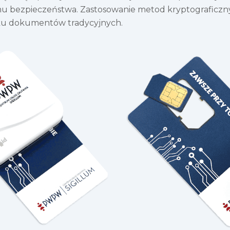
u bezpieczeństwa. Zastosowanie metod kryptograficz
dku dokumentów tradycyjnych.