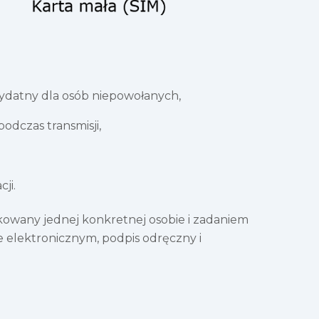
zydatny dla osób niepowołanych,
odczas transmisji,
ji.
kowany jednej konkretnej osobie i zadaniem
e elektronicznym, podpis odręczny i