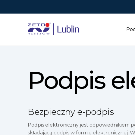
Pod
Podpis el
Bezpieczny e-podpis
Podpis elektroniczny jest odpowiednikiem 
składającą podpis w formie elektronicznej. 