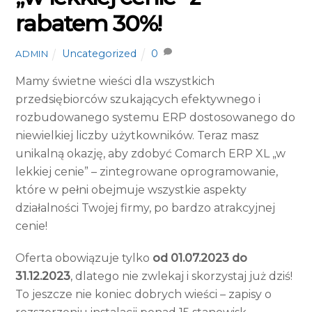
rabatem 30%!
Uncategorized
0
ADMIN
Mamy świetne wieści dla wszystkich
przedsiębiorców szukających efektywnego i
rozbudowanego systemu ERP dostosowanego do
niewielkiej liczby użytkowników. Teraz masz
unikalną okazję, aby zdobyć Comarch ERP XL „w
lekkiej cenie” – zintegrowane oprogramowanie,
które w pełni obejmuje wszystkie aspekty
działalności Twojej firmy, po bardzo atrakcyjnej
cenie!
Oferta obowiązuje tylko
od 01.07.2023 do
31.12.2023
, dlatego nie zwlekaj i skorzystaj już dziś!
To jeszcze nie koniec dobrych wieści – zapisy o