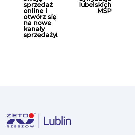
sprzedaż
lubelskich
online i
MŚP
otwórz się
na nowe
kanały
sprzedaży!