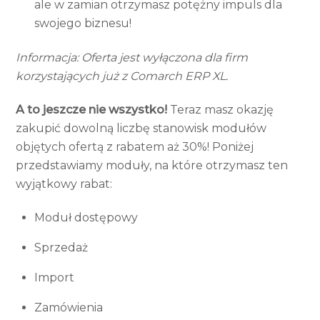
ale w zamian otrzymasz potężny impuls dla
swojego biznesu!
Informacja: Oferta jest wyłączona dla firm
korzystających już z Comarch ERP XL.
A to jeszcze nie wszystko!
Teraz masz okazję
zakupić dowolną liczbę stanowisk modułów
objętych ofertą z rabatem aż 30%! Poniżej
przedstawiamy moduły, na które otrzymasz ten
wyjątkowy rabat:
Moduł dostępowy
Sprzedaż
Import
Zamówienia