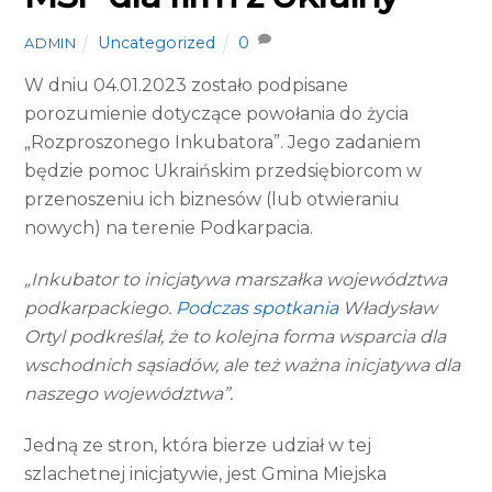
Uncategorized
0
ADMIN
W dniu 04.01.2023 zostało podpisane
porozumienie dotyczące powołania do życia
„Rozproszonego Inkubatora”. Jego zadaniem
będzie pomoc Ukraińskim przedsiębiorcom w
przenoszeniu ich biznesów (lub otwieraniu
nowych) na terenie Podkarpacia.
„Inkubator to inicjatywa marszałka województwa
podkarpackiego.
Podczas spotkania
Władysław
Ortyl podkreślał, że to kolejna forma wsparcia dla
wschodnich sąsiadów, ale też ważna inicjatywa dla
naszego województwa”.
Jedną ze stron, która bierze udział w tej
szlachetnej inicjatywie, jest Gmina Miejska