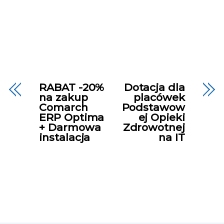
RABAT -20%
Dotacja dla
na zakup
placówek
Comarch
Podstawow
ERP Optima
ej Opieki
+ Darmowa
Zdrowotnej
instalacja
na IT