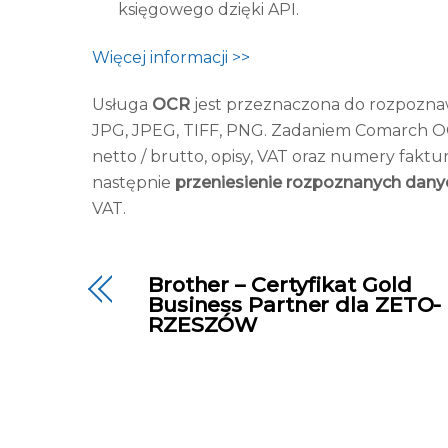
księgowego dzięki API.
Więcej informacji >>
Usługa
OCR
jest przeznaczona do rozpoznaw
JPG, JPEG, TIFF, PNG. Zadaniem Comarch OC
netto / brutto, opisy, VAT oraz numery faktu
następnie
przeniesienie rozpoznanych dan
VAT.
Brother – Certyfikat Gold
Business Partner dla ZETO-
RZESZÓW