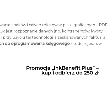
ania znaków i całych tekstów w pliku graficznym – PDF
R jest rozpoznanie danych (np. kontrahentów, kwoty
r) przy użyciu tej technologii z zeskanowanych faktur, a
ych do oprogramowania księgowego
np. do rejestrów
Promocja „InkBenefit Plus” –
kup i odbierz do 250 zł