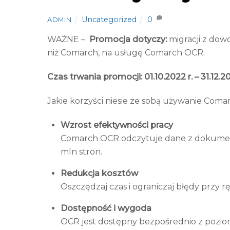
Uncategorized
0
ADMIN
WAŻNE –
Promocja dotyczy:
migracji z do
niż Comarch, na usługę Comarch OCR.
Czas trwania promocji: 01.10.2022 r. – 31.12.20
Jakie korzyści niesie ze sobą używanie Com
Wzrost efektywności pracy
Comarch OCR odczytuje dane z dokumentó
mln stron.
Redukcja kosztów
Oszczędzaj czas i ograniczaj błędy prz
Dostępność i wygoda
OCR jest dostępny bezpośrednio z poz