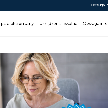
Obsługa i
pis elektroniczny
Urządzenia fiskalne
Obsługa inf